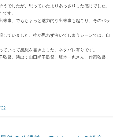
そうでしたが、思っていたよりあっさりした感じでした。
たです。
出来事、でもちょっと魅力的な出来事も起こり、そのバラ
現していました。梓が思わず泣いてしまうシーンでは、自
っていって感想を書きました。ネタバレ有りです。
子監督、演出：山田尚子監督、坂本一也さん、作画監督：