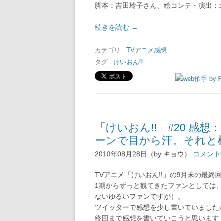
脚本：吉田玲子さん、絵コンテ・演出：
続きを読む
→
カテゴリ :
TVアニメ感想
タグ :
けいおん!!
「けいおん!!」#20 
ーンで目から汗。それと
2010年08月28日（by キョウ）
コメント
TVアニメ「けいおん!!」の9月末の最
1期からずっと観てきたファンとしては
ないゆるいファンですが）。
ツイッターで感想を少し書いていました
終回まで感想を書いていこうと思います