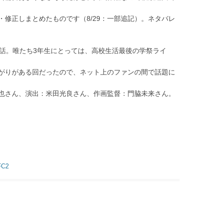
修正しまとめたものです（8/29：一部追記）。ネタバレ
の話。唯たち3年生にとっては、高校生活最後の学祭ライ
がりがある回だったので、ネット上のファンの間で話題に
也さん、演出：米田光良さん、作画監督：門脇未来さん。