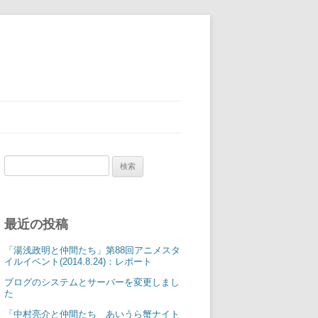
検
索:
最近の投稿
「湯浅政明と仲間たち」第88回アニメスタ
イルイベント(2014.8.24)：レポート
ブログのシステムとサーバーを変更しまし
た
「中村亮介と仲間たち あいうら蟹ナイト