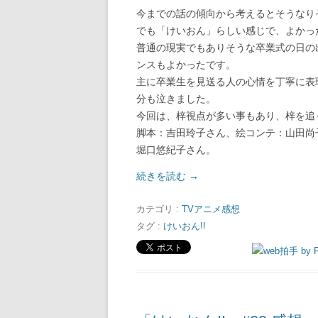
今までの話の傾向から考えるとそうなり
でも「けいおん」らしい感じで、よかっ
普通の現実でもありそうな卒業式の日の
ンスもよかったです。
主に卒業生を見送る人の心情を丁寧に表
分も泣きました。
今回は、梓視点が多い事もあり、梓を追
脚本：吉田玲子さん、絵コンテ：山田尚
堀口悠紀子さん。
続きを読む
→
カテゴリ :
TVアニメ感想
タグ :
けいおん!!