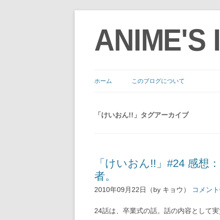
ANIME'S
ホーム
このブログについて
「
けいおん!!
」タグアーカイブ
「けいおん!!」#24 
者。
2010年09月22日（by キョウ）
コメント
24話は、卒業式の話。話の内容として