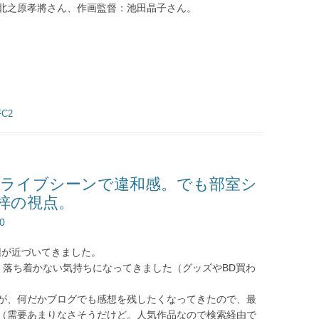
北之原孝將さん、作画監督：池田晶子さん。
感想：ライブシーンで違和感。でも部室シ
梓の視点。
0
終回が近づいてきました。
、落ち着かない気持ちになってきました（グッズやBD買わ
が、何だかブログでも感想を残したくなってきたので、最
（需要あまりなさそうだけど。人気作品なので検索経由で