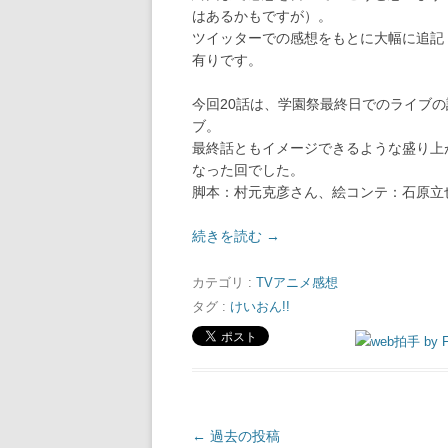
はあるかもですが）。
ツイッターでの感想をもとに大幅に追記・
有りです。
今回20話は、学園祭最終日でのライブ
ブ。
最終話ともイメージできるような盛り上
なった回でした。
脚本：村元克彦さん、絵コンテ：石原立
続きを読む
→
カテゴリ :
TVアニメ感想
タグ :
けいおん!!
投
←
過去の投稿