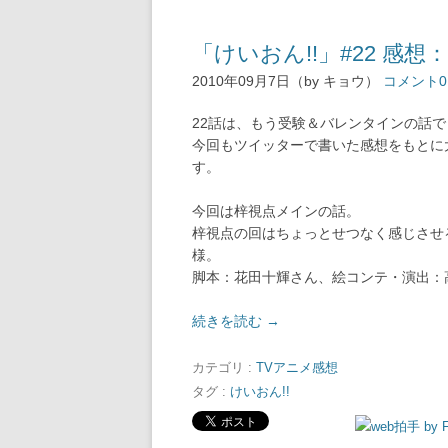
「けいおん!!」#22 
2010年09月7日（by キョウ）
コメント0
22話は、もう受験＆バレンタインの話
今回もツイッターで書いた感想をもとに
す。
今回は梓視点メインの話。
梓視点の回はちょっとせつなく感じさせ
様。
脚本：花田十輝さん、絵コンテ・演出：
続きを読む
→
カテゴリ :
TVアニメ感想
タグ :
けいおん!!