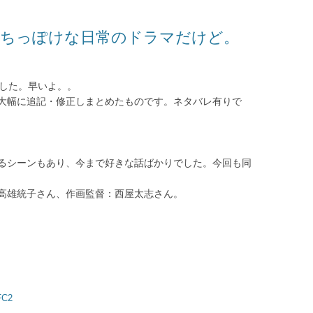
感想：ちっぽけな日常のドラマだけど。
でした。早いよ。。
大幅に追記・修正しまとめたものです。ネタバレ有りで
るシーンもあり、今まで好きな話ばかりでした。今回も同
高雄統子さん、作画監督：西屋太志さん。