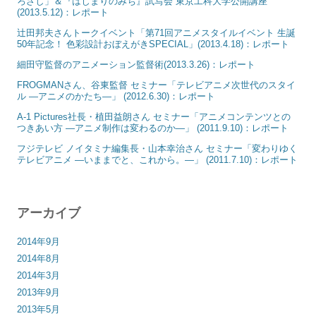
ろざし」＆『はじまりのみち』試写会 東京工科大学公開講座
(2013.5.12)：レポート
辻田邦夫さんトークイベント「第71回アニメスタイルイベント 生誕
50年記念！ 色彩設計おぼえがきSPECIAL」(2013.4.18)：レポート
細田守監督のアニメーション監督術(2013.3.26)：レポート
FROGMANさん、谷東監督 セミナー「テレビアニメ次世代のスタイ
ル ―アニメのかたち―」 (2012.6.30)：レポート
A-1 Pictures社長・植田益朗さん セミナー「アニメコンテンツとの
つきあい方 ―アニメ制作は変わるのか―」 (2011.9.10)：レポート
フジテレビ ノイタミナ編集長・山本幸治さん セミナー「変わりゆく
テレビアニメ ―いままでと、これから。―」 (2011.7.10)：レポート
アーカイブ
2014年9月
2014年8月
2014年3月
2013年9月
2013年5月