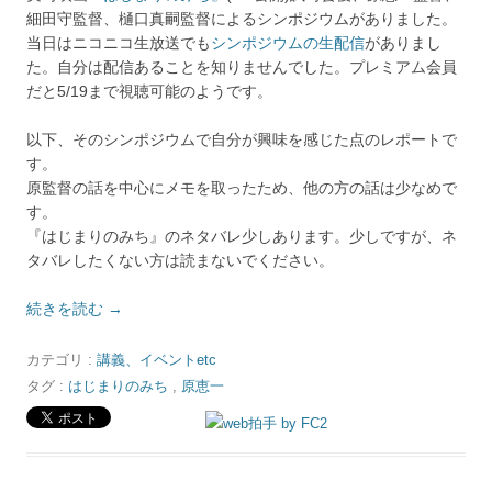
細田守監督、樋口真嗣監督によるシンポジウムがありました。
当日はニコニコ生放送でも
シンポジウムの生配信
がありまし
た。自分は配信あることを知りませんでした。プレミアム会員
だと5/19まで視聴可能のようです。
以下、そのシンポジウムで自分が興味を感じた点のレポートで
す。
原監督の話を中心にメモを取ったため、他の方の話は少なめで
す。
『はじまりのみち』のネタバレ少しあります。少しですが、ネ
タバレしたくない方は読まないでください。
続きを読む
→
カテゴリ :
講義、イベントetc
タグ :
はじまりのみち
,
原恵一