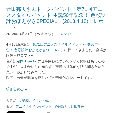
辻田邦夫さんトークイベント「第71回アニ
メスタイルイベント 生誕50年記念！ 色彩設
計おぼえがきSPECIAL」(2013.4.18)：レポ
ート
2013年04月21日（by キョウ）
コメント0
4月18日(木)に
「第71回アニメスタイルイベント 生誕50年記
念！ 色彩設計おぼえがきSPECIAL」
に行ってきました。会場は
阿佐ヶ谷ロフトA。
色彩設定
[Wikipedia]
の仕事内容について前から興味はあったの
ですが、大まかにしか知らず、実際の具体的な話も聞きたいと
思い、参加してみました。
以下、自分が興味を感じた点の部分的なレポートです。
続きを読む
→
カテゴリ :
講義、イベントetc
タグ :
アニメスタイルイベント
,
色彩設計
,
辻田邦夫