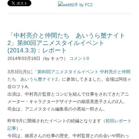
「中村亮介と仲間たち あいうら蟹ナイト
2」第80回アニメスタイルイベント
(2014.3.3)：レポート
2014年03月18日（by キョウ）
コメント0
3月3日(月)に
「第80回アニメスタイルイベント 中村亮介と仲間
たち あいうら蟹ナイト2」
に参加してきました。会場は阿佐ヶ
谷ロフトA。
出演は、中村亮介監督とコンビを組んで仕事をされてきたアニ
メーター・キャラクターデザイナーの細居美恵子さんの2人。
司会は、アニメスタイル編集長の小黒祐一郎さん。
昨年9月に開催されたイベントの続編となります（
前回レポート
記事
）。
今回は、細居さんの仕事の歴史、中村監督との出会いや関わっ